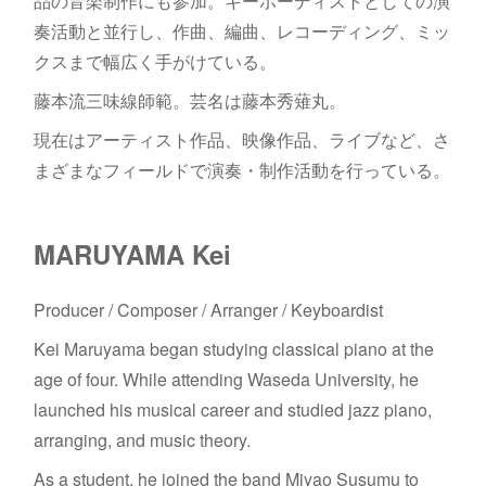
品の音楽制作にも参加。キーボーディストとしての演
奏活動と並行し、作曲、編曲、レコーディング、ミッ
クスまで幅広く手がけている。
藤本流三味線師範。芸名は藤本秀薙丸。
現在はアーティスト作品、映像作品、ライブなど、さ
まざまなフィールドで演奏・制作活動を行っている。
MARUYAMA Kei
Producer / Composer / Arranger / Keyboardist
Kei Maruyama began studying classical piano at the
age of four. While attending Waseda University, he
launched his musical career and studied jazz piano,
arranging, and music theory.
As a student, he joined the band Miyao Susumu to