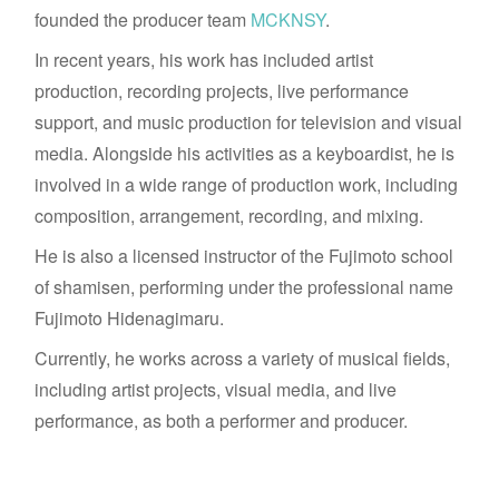
founded the producer team
MCKNSY
.
In recent years, his work has included artist
production, recording projects, live performance
support, and music production for television and visual
media. Alongside his activities as a keyboardist, he is
involved in a wide range of production work, including
composition, arrangement, recording, and mixing.
He is also a licensed instructor of the Fujimoto school
of shamisen, performing under the professional name
Fujimoto Hidenagimaru.
Currently, he works across a variety of musical fields,
including artist projects, visual media, and live
performance, as both a performer and producer.