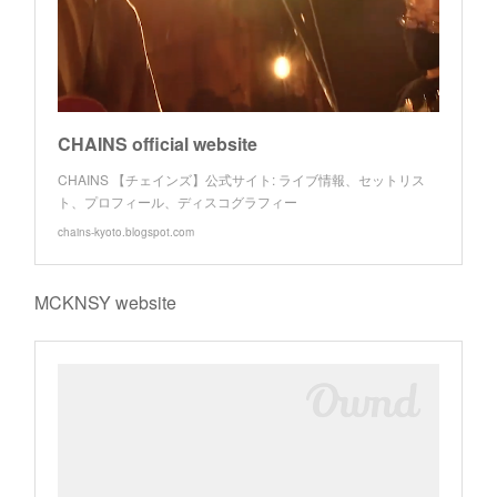
CHAINS official website
CHAINS 【チェインズ】公式サイト: ライブ情報、セットリス
ト、プロフィール、ディスコグラフィー
chains-kyoto.blogspot.com
MCKNSY website