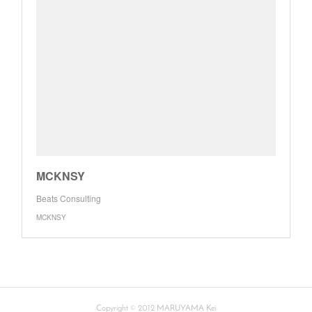
MCKNSY
Beats Consulting
MCKNSY
Copyright © 2012 MARUYAMA Kei