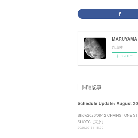
MARUYAMA 
丸山桂
フォロー
関連記事
Schedule Update: August 2
Show2026/08/12 CHAINS ｢ONE 
SHOES（東京）
2026.07.31 15:00