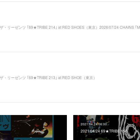
mp; ザ・リーゼンツ ｢69★TRIBE 214｣ at RED SHOES（東京）2026/07/24 CHAINS ｢M₂
amp; ザ・リーゼンツ ｢69★TRIBE 213｣ at RED SHOE（東京）
2021.04.24 06:00
2021/04/24 69★TRIBE 156