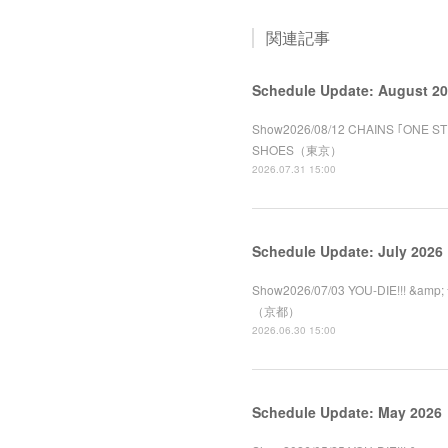
関連記事
Schedule Update: August 2
Show2026/08/12 CHAINS ｢ONE 
SHOES（東京）
2026.07.31 15:00
Schedule Update: July 2026
Show2026/07/03 YOU-DIE!!! &a
（京都）
2026.06.30 15:00
Schedule Update: May 2026