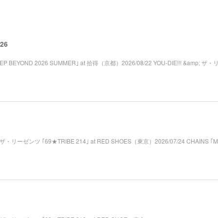
026
STEP BEYOND 2026 SUMMER｣ at 拾得（京都）2026/08/22 YOU-DIE!!! &amp; ザ
mp; ザ・リーゼンツ ｢69★TRIBE 214｣ at RED SHOES（東京）2026/07/24 CHAINS ｢M₂