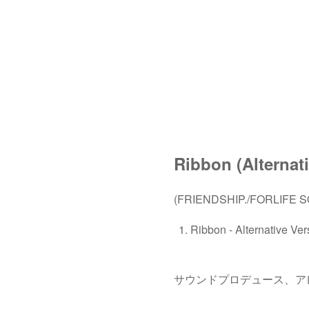
Ribbon (Alternat
(FRIENDSHIP./FORLIFE S
Ribbon - Alternative Ver
サウンドプロデュース、ア