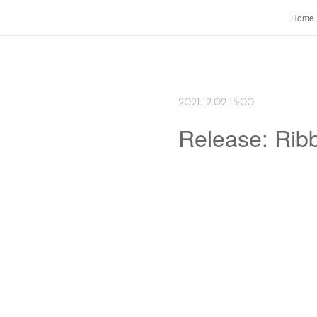
Home
2021.12.02 15:00
Release: Ribb