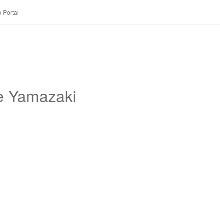
 Portal
ne Yamazaki