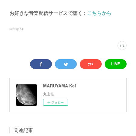
お好きな音楽配信サービスで聴く：
こちらから
News
(
134
)
MARUYAMA Kei
丸山桂
フォロー
関連記事