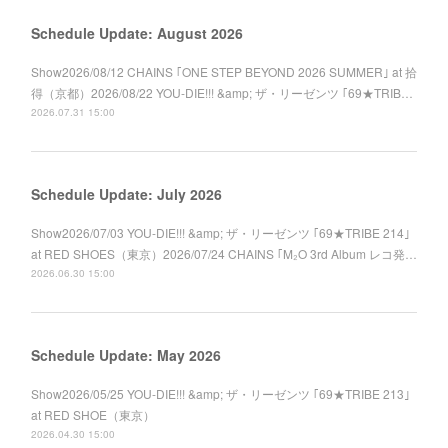
Schedule Update: August 2026
Show2026/08/12 CHAINS ｢ONE STEP BEYOND 2026 SUMMER｣ at 拾
得（京都）2026/08/22 YOU-DIE!!! &amp; ザ・リーゼンツ ｢69★TRIB…
2026.07.31 15:00
Schedule Update: July 2026
Show2026/07/03 YOU-DIE!!! &amp; ザ・リーゼンツ ｢69★TRIBE 214｣
at RED SHOES（東京）2026/07/24 CHAINS ｢M₂O 3rd Album レコ発…
2026.06.30 15:00
Schedule Update: May 2026
Show2026/05/25 YOU-DIE!!! &amp; ザ・リーゼンツ ｢69★TRIBE 213｣
at RED SHOE（東京）
2026.04.30 15:00