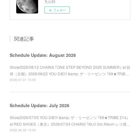
丸山桂
フォロー
関連記事
Schedule Update: August 2026
Show2026/08/12 CHAINS ｢ONE STEP BEYOND 2026 SUMMER｣ at 拾
得（京都）2026/08/22 YOU-DIE!!! &amp; ザ・リーゼンツ ｢69★TRIB…
2026.07.31 15:00
Schedule Update: July 2026
Show2026/07/03 YOU-DIE!!! &amp; ザ・リーゼンツ ｢69★TRIBE 214｣
at RED SHOES（東京）2026/07/24 CHAINS ｢M₂O 3rd Album レコ発…
2026.06.30 15:00