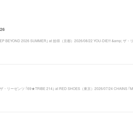
026
STEP BEYOND 2026 SUMMER｣ at 拾得（京都）2026/08/22 YOU-DIE!!! &amp; ザ
mp; ザ・リーゼンツ ｢69★TRIBE 214｣ at RED SHOES（東京）2026/07/24 CHAINS ｢M₂