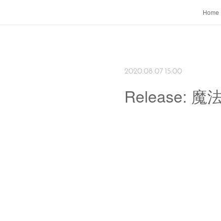
Home
2020.08.07 15:00
Release: 魔