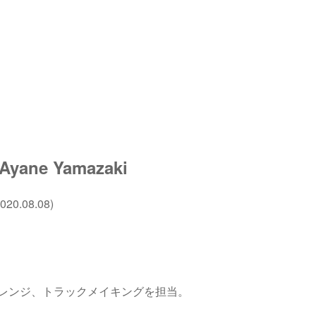
ane Yamazaki
20.08.08)
レンジ、トラックメイキングを担当。