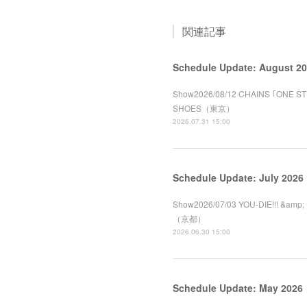
関連記事
Schedule Update: August 2
Show2026/08/12 CHAINS ｢ONE 
SHOES（東京）
2026.07.31 15:00
Schedule Update: July 2026
Show2026/07/03 YOU-DIE!!! &a
（京都）
2026.06.30 15:00
Schedule Update: May 2026