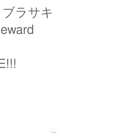
AT / ブラサキ
Reward
!!!