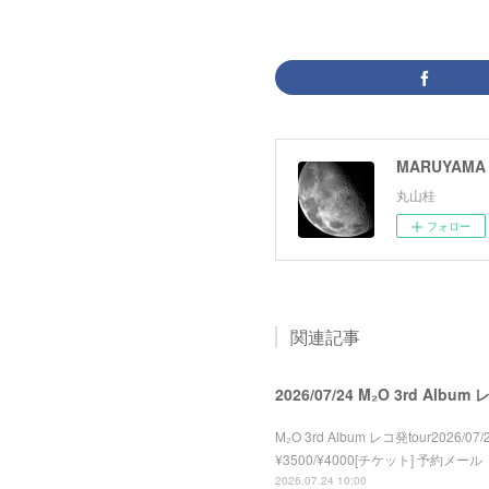
MARUYAMA 
丸山桂
フォロー
関連記事
2026/07/24 M₂O 3rd Album
M₂O 3rd Album レコ発tour2026/07/2
¥3500/¥4000[チケット] 予約メール
2026.07.24 10:00