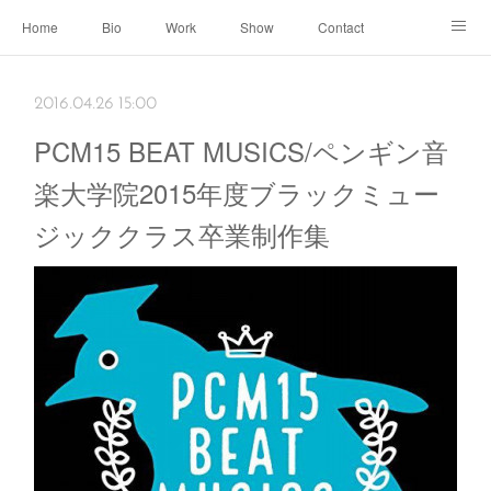
Home
Bio
Work
Show
Contact
Archive
← Back to Portal
2016.04.26 15:00
PCM15 BEAT MUSICS/ペンギン音
楽大学院2015年度ブラックミュー
ジッククラス卒業制作集