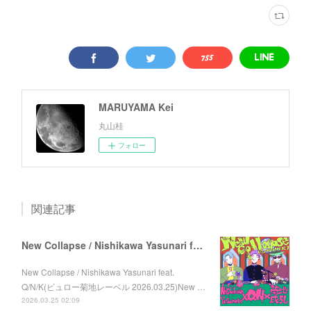
MARUYAMA Kei
丸山桂
フォロー
関連記事
New Collapse / Nishikawa Yasunari feat. Q/N/K
New Collapse / Nishikawa Yasunari feat.
Q/N/K(ビュロー菊地レーベル 2026.03.25)New …
2026.03.25 02:09