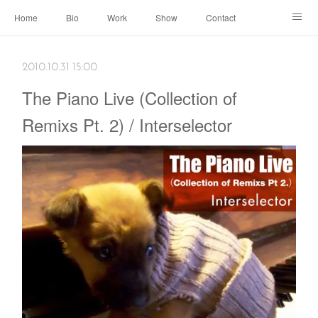
Home
Bio
Work
Show
Contact
Archive
← Back to Portal
2010.10.31 15:00
The Piano Live (Collection of
Remixs Pt. 2) / Interselector