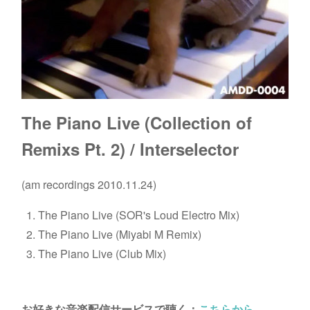
The Piano Live (Collection of
Remixs Pt. 2) / Interselector
(am recordings 2010.11.24)
The Piano Live (SOR's Loud Electro Mix)
The Piano Live (Miyabi M Remix)
The Piano Live (Club Mix)
お好きな音楽配信サービスで聴く：
こちらから