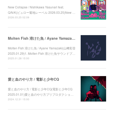
New Collapse / Nishikawa Yasunari feat.
Q/N/K(ビュロー菊地レーベル 2026.03.25)New …
2026.03.25 02:09
Molten Fish 溶けた魚 / Ayane Yamazaki (山﨑彩音)
Molten Fish 溶けた魚 / Ayane Yamazaki(山﨑彩音
2025.01.29)1. Molten Fish 溶けた魚サウンドプ…
2025.01.28 15:00
愛と血のやり方 / 電影と少年CQ
愛と血のやり方 / 電影と少年CQ(電影と少年CQ
2025.01.01)愛と血のやり方プリプロダクショ…
2024.12.31 15:00