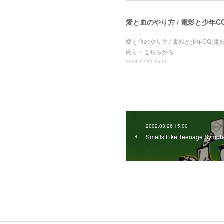
愛と血のやり方 / 電影と少年C
愛と血のやり方 / 電影と少年CQ(電
聴く：こちらから
2024.12.31 15:00
2002.03.26 15:00
Smells Like Teenage Sympho