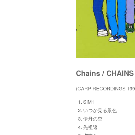
Chains / CHAINS
(CARP RECORDINGS 1999
SIM1
いつか見る景色
伊丹の空
先祖返