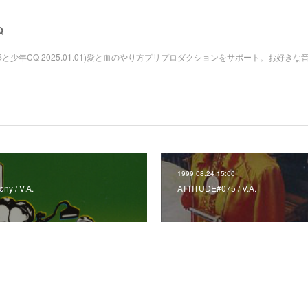
Q
影と少年CQ 2025.01.01)愛と血のやり方プリプロダクションをサポート。お好きな
1999.08.24 15:00
ny / V.A.
ATTITUDE#075 / V.A.