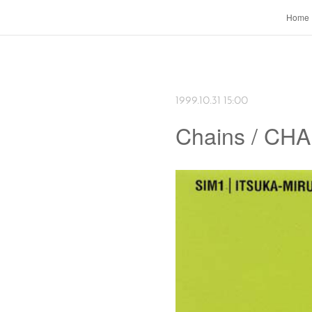
Home
1999.10.31 15:00
Chains / CH