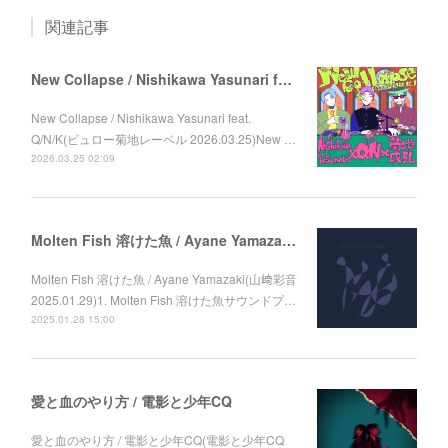
関連記事
New Collapse / Nishikawa Yasunari feat. Q/N/K
New Collapse / Nishikawa Yasunari feat.
Q/N/K(ビュロー菊地レーベル 2026.03.25)New …
2026.03.25 02:09
Molten Fish 溶けた魚 / Ayane Yamazaki (山﨑彩音)
Molten Fish 溶けた魚 / Ayane Yamazaki(山﨑彩音
2025.01.29)1. Molten Fish 溶けた魚サウンドプ…
2025.01.28 15:00
愛と血のやり方 / 電影と少年CQ
愛と血のやり方 / 電影と少年CQ(電影と少年CQ