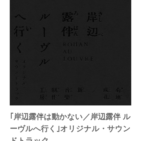
｢岸辺露伴は動かない／岸辺露伴 ル
ーヴルへ行く｣オリジナル・サウン
ドトラック