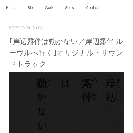
Home
Bio
Work
Show
Contact
Archive
← Back to Portal
2023.10.24 15:00
｢岸辺露伴は動かない／岸辺露伴 ル
ーヴルへ行く｣オリジナル・サウン
ドトラック