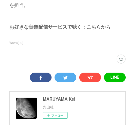
を担当。
お好きな音楽配信サービスで聴く：こちらから
Works
(
80
)
MARUYAMA Kei
丸山桂
フォロー