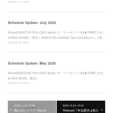
2026.07.31 15:00
Schedule Update: July 2026
Show2026/07/03 YOU-DIE!!! &amp; ザ・リーゼンツ ｢69★TRIBE 214｣
at RED SHOES（東京）2026/07/24 CHAINS ｢M₂O 3rd Album レコ発…
2026.06.30 15:00
Schedule Update: May 2026
Show2026/05/25 YOU-DIE!!! &amp; ザ・リーゼンツ ｢69★TRIBE 213｣
at RED SHOE（東京）
2026.04.30 15:00
2023.11.02 15:00
2023.10.24 15:00
風のセレナーデ / Ayane
Release: ｢岸辺露伴は動か