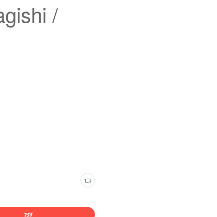
shi /