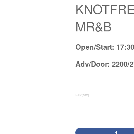
KNOTFRE
MR&B
Open/Start: 17:30
Adv/Door: 2200/2
Past
(
382
)