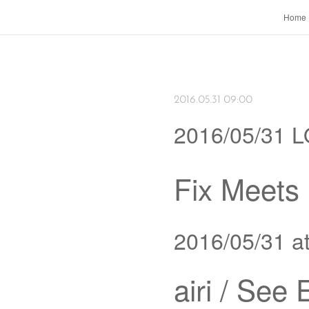
Home
2016.05.31 09:00
2016/05/31
Fix Meets
2016/05/31 a
airi / See