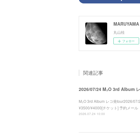
MARUYAMA 
丸山桂
フォロー
関連記事
2026/07/24 M₂O 3rd Album
M₂O 3rd Album レコ発tour2026/07/2
¥3500/¥4000[チケット] 予約メール
2026.07.24 10:00