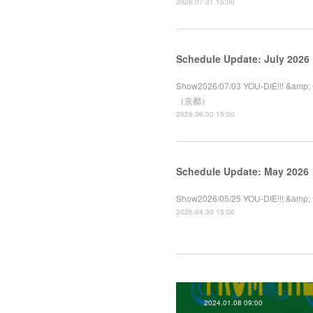
2026.07.31 15:00
Schedule Update: July 2026
Show2026/07/03 YOU-DIE!!! &a
（京都）
2026.06.30 15:00
Schedule Update: May 2026
Show2026/05/25 YOU-DIE!!! &
2026.04.30 15:00
2024.01.08 09:00