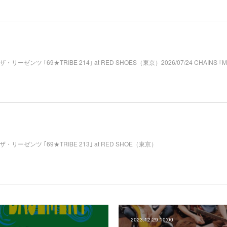
mp; ザ・リーゼンツ ｢69★TRIBE 214｣ at RED SHOES（東京）2026/07/24 CHAINS ｢M₂
amp; ザ・リーゼンツ ｢69★TRIBE 213｣ at RED SHOE（東京）
2023.12.29 10:00