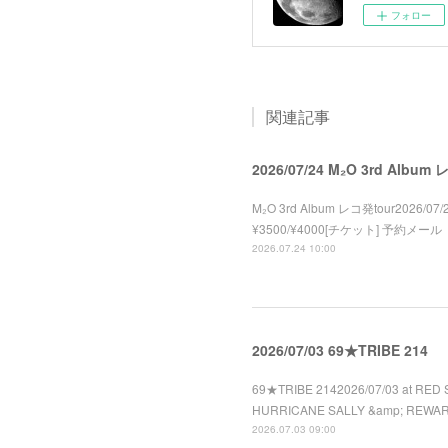
フォロー
関連記事
2026/07/24 M₂O 3rd Album
M₂O 3rd Album レコ発tour2026/07/2
¥3500/¥4000[チケット] 予約メール
2026.07.24 10:00
2026/07/03 69★TRIBE 214
69★TRIBE 2142026/07/03 at RED 
HURRICANE SALLY &amp; REWA
2026.07.03 09:00