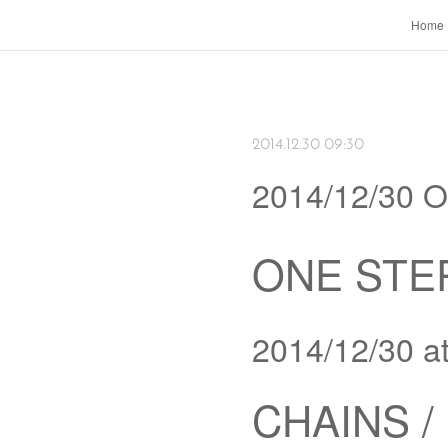
Home
2014.12.30 09:30
2014/12/30 
ONE STEP
2014/12/30 
CHAINS