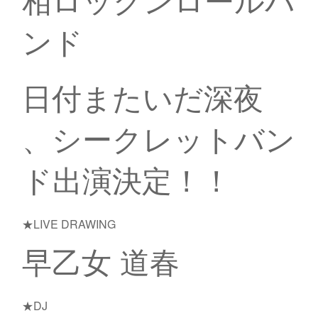
ンド
日付またいだ深夜
、シークレットバン
ド出演決定！！
★LIVE DRAWING
早乙女 道春
★DJ