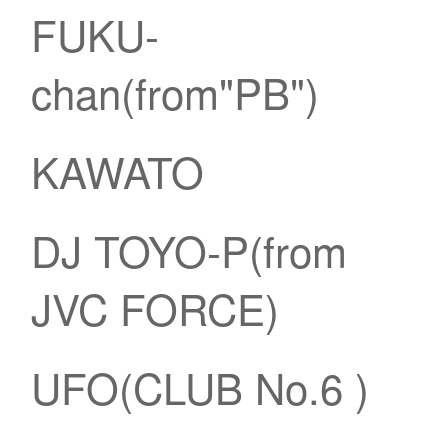
FUKU-
chan(from"PB")
KAWATO
DJ TOYO-P(from
JVC FORCE)
UFO(CLUB No.6 )