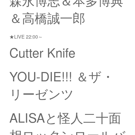
森永博志＆本多博典
＆高橋誠一郎
★LIVE 22:00～
Cutter Knife
YOU-DIE!!! ＆ザ・
リーゼンツ
ALISAと怪人二十面
相ロックンロールバ