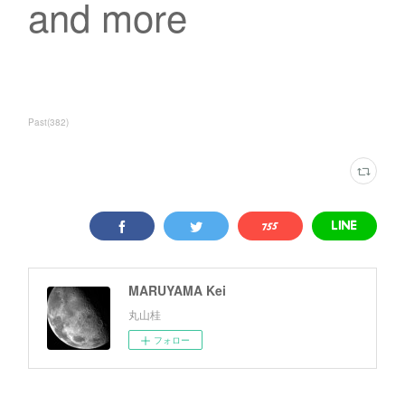
and more
Past
(
382
)
MARUYAMA Kei
丸山桂
フォロー