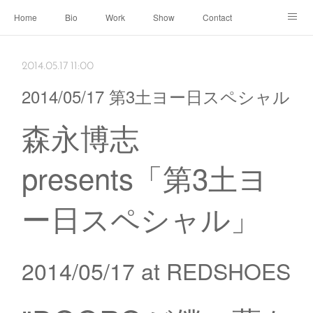
Home
Bio
Work
Show
Contact
Archive
← Back to Portal
2014.05.17 11:00
2014/05/17 第3土ヨー日スペシャル
森永博志
presents「第3土ヨ
ー日スペシャル」
2014/05/17 at REDSHOES