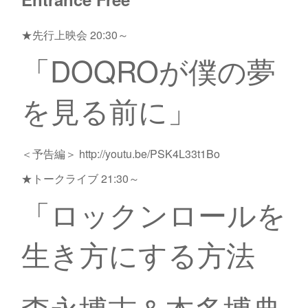
★先行上映会 20:30～
「DOQROが僕の夢
を見る前に」
＜予告編＞ http://youtu.be/PSK4L33t1Bo
★トークライブ 21:30～
「ロックンロールを
生き方にする方法