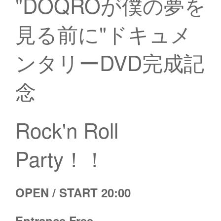
"DOQROが僕の夢を
見る前に"ドキュメ
ンタリーDVD完成記
念
Rock'n Roll
Party！！
OPEN / START 20:00
Entrance Free