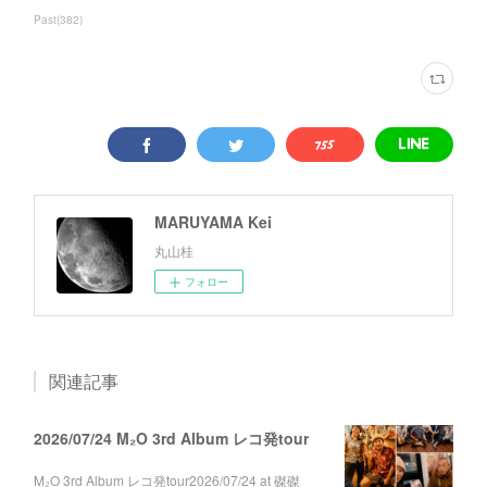
Past
(
382
)
MARUYAMA Kei
丸山桂
フォロー
関連記事
2026/07/24 M₂O 3rd Album レコ発tour
M₂O 3rd Album レコ発tour2026/07/24 at 磔磔