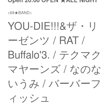
<69★BAND>
YOU-DIE!!!&ザ・リ
ーゼンツ / RAT /
Buffalo'3. / テクマク
マヤーンズ / なのな
いうみ / バーバーフ
ィッシュ