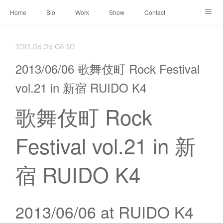
Home
Bio
Work
Show
Contact
Archive
← Back to Portal
2013.06.06 08:30
2013/06/06 歌舞伎町 Rock Festival
vol.21 in 新宿 RUIDO K4
歌舞伎町 Rock
Festival vol.21 in 新
宿 RUIDO K4
2013/06/06 at RUIDO K4