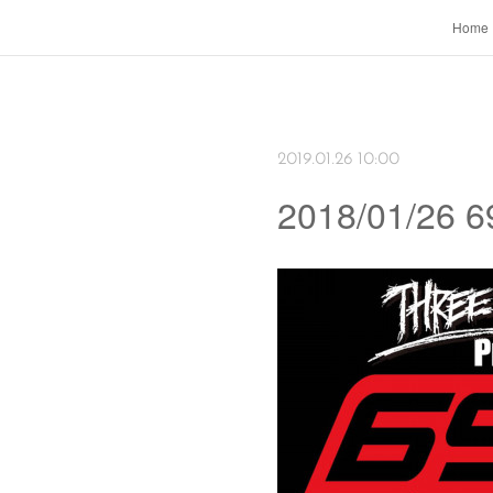
Home
2019.01.26 10:00
2018/01/26 