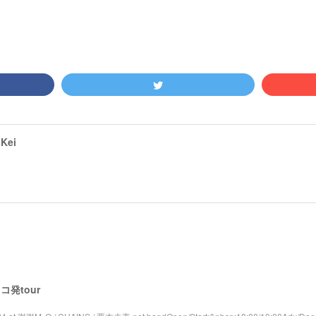
Kei
 レコ発tour