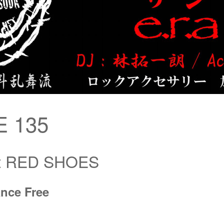
 135
at RED SHOES
nce Free