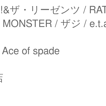
!!!&ザ・リーゼンツ / RA
 MONSTER / ザジ / e.t.
ce of spade
店