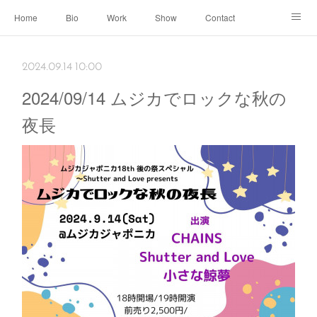
Home
Bio
Work
Show
Contact
Archive
← Back to Portal
2024.09.14 10:00
2024/09/14 ムジカでロックな秋の
夜長