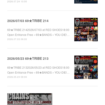
2026.07.24 10:00
2026/07/03 69★TRIBE 214
69★TRIBE 2142026/07/03 at RED SHOES18:00
Open Entrance Free＜69★BANDS＞YOU-DIE!…
2026.07.03 09:00
2026/05/23 69★TRIBE 213
69★TRIBE 2132026/05/23 at RED SHOES18:00
Open Entrance Free＜69★BANDS＞YOU-DIE!…
2026.05.23 09:00
2026.06.24 09:25
2026/08/12 ONE STEP