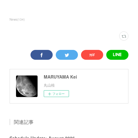
News
(
134
)
MARUYAMA Kei
丸山桂
フォロー
関連記事