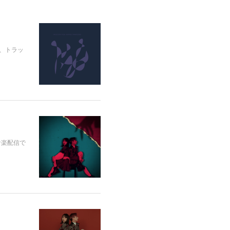
ンジ、トラッ
音楽配信で