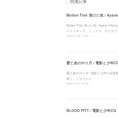
関連記事
Molten Fish 溶けた魚 / Ayan
Molten Fish 溶けた魚 / Ayane
クメイキング、ミックス、マスタリ
2025.01.28 15:00
愛と血のやり方 / 電影と少年C
愛と血のやり方 / 電影と少年CQ(電
聴く：こちらから
2024.12.31 15:00
BLOOD PITT / 電影と少年CQ