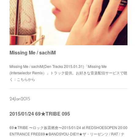
Missing Me / sachiM
Missing Me / sachiM(Den Tracks 2015.01.31)「Missing Me
(Interselector Remix）」トラック提供。お好きな音楽配信サービスで聴
く：こちらから
24
Jan
2015
2015/01/24 69★TRIBE 095
69★TRIBE 〜ロック族震燃會〜2015/01/24 at REDSHOESOPEN 20:00
ENTRANCE FREE69★BANDSYOU-DIE!!!★ザ・リーゼンツ / RAT / テ