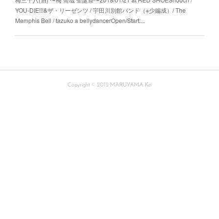
YOU-DIE!!!&ザ・リーゼンツ / 宇田川別館バンド（※少編成）/ The
Memphis Bell / tazuko a bellydancerOpen/Start:...
Copyright © 2012 MARUYAMA Kei