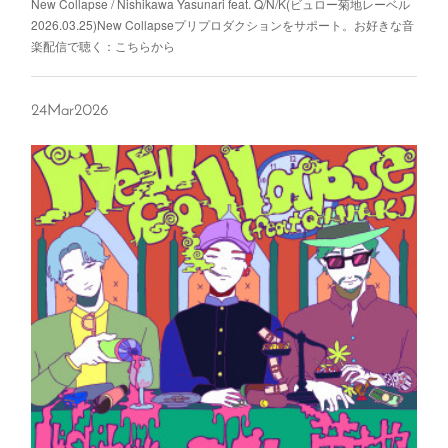
New Collapse / Nishikawa Yasunari feat. Q/N/K(ビュロー菊地レーベル
2026.03.25)New Collapseプリプロダクションをサポート。お好きな音
楽配信で聴く：こちらから
24
Mar
2026