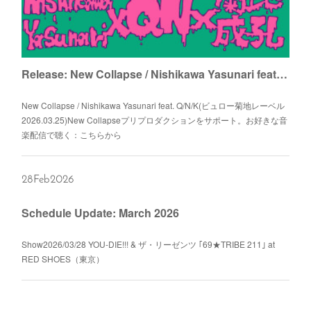
Release: New Collapse / Nishikawa Yasunari feat. Q/N/K
New Collapse / Nishikawa Yasunari feat. Q/N/K(ビュロー菊地レーベル
2026.03.25)New Collapseプリプロダクションをサポート。お好きな音
楽配信で聴く：こちらから
28
Feb
2026
Schedule Update: March 2026
Show2026/03/28 YOU-DIE!!! & ザ・リーゼンツ ｢69★TRIBE 211｣ at
RED SHOES（東京）